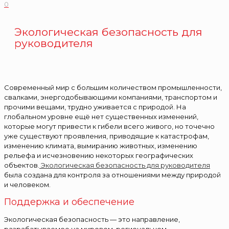
0
Экологическая безопасность для
руководителя
Современный мир с большим количеством промышленности,
свалками, энергодобывающими компаниями, транспортом и
прочими вещами, трудно уживается с природой. На
глобальном уровне ещё нет существенных изменений,
которые могут привести к гибели всего живого, но точечно
уже существуют проявления, приводящие к катастрофам,
изменению климата, вымиранию животных, изменению
рельефа и исчезновению некоторых географических
объектов.
Экологическая безопасность для руководителя
была создана для контроля за отношениями между природой
и человеком.
Поддержка и обеспечение
Экологическая безопасность — это направление,
разрабатываемое на мировом, региональном,