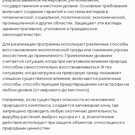
государственном и местном уровне. Основные требования
включают создание гарантий и системы взглядов в
гигиенической, социальной, политической, экономической,
промышленной и других областях. Защищает эти взгляды
административное, уголовное и гражданское
законодательство.
Для реализации программы используют различные способы
восстановления экологической среды или снижения угрозы
экосистеме до приемлемого. Приемлемым уровнем
считается ситуация, когда при негативном влиянии природа
способна самостоятельно восстанавливаться. В тех
ситуациях, когда нагрузка на природную среду оказывает
слишком существенное влияние, включаются различные
способы, способствующие предотвращению катастрофы на
любом уровне (от мирового до местного).
Например, если существует опасность исчезновения
природного комплекса, создаётся заповедная зона, где
запрещено проводить любую охотничью деятельность,
вырубку растений, выброс мусора и т. д. Аналогичные
действия используют при защите объектов, относящихся к
природным ценностям.