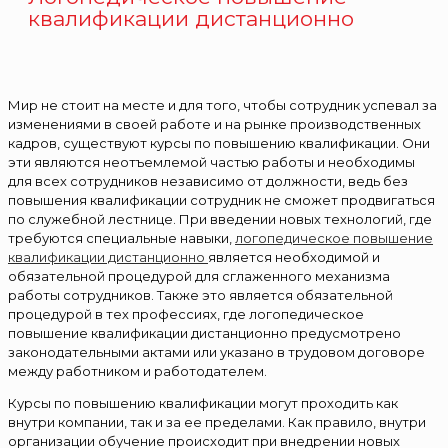
квалификации дистанционно
Мир не стоит на месте и для того, чтобы сотрудник успевал за
изменениями в своей работе и на рынке производственных
кадров, существуют курсы по повышению квалификации. Они
эти являются неотъемлемой частью работы и необходимы
для всех сотрудников независимо от должности, ведь без
повышения квалификации сотрудник не сможет продвигаться
по служебной лестнице. При введении новых технологий, где
требуются специальные навыки,
логопедическое повышение
квалификации дистанционно
является необходимой и
обязательной процедурой для сглаженного механизма
работы сотрудников. Также это является обязательной
процедурой в тех профессиях, где логопедическое
повышение квалификации дистанционно предусмотрено
законодательными актами или указано в трудовом договоре
между работником и работодателем.
Курсы по повышению квалификации могут проходить как
внутри компании, так и за ее пределами. Как правило, внутри
организации обучение происходит при внедрении новых