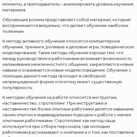
моменты, а преподаватель – анализировать уровень изучения
материала.
Обучающие ролики представляют собой материал, который
воспринимается визуально, что делает обучение наиболее
полезным.
К методу активного обучения относятся компьютерное
обучение, тренинги, ролевые и деловые игры, поведенческое
моделирование. Такие методы обучения хороши тем, что
между руководством и работниками возникает возможность
налаживания межличностного общения, закрепляются новые
навыки и осваиваются новые модели поведения. Обучение с
помощью данного метода проходит в свободной,
непринужденной форме и поэтому имеет существенную
популярность.
К методам обучения на работе относится инструктаж,
наставничество, стротеллинг. При инструктаже и
наставничестве более опытные работники делятся навыками,
своим опытом и индивидуальным подходом к работе с менее
опытными работниками. Стротеллинг как метод чаще
используется при отборе персонала, где молодым
работникам рассказывают о компании и о том, как поставлена