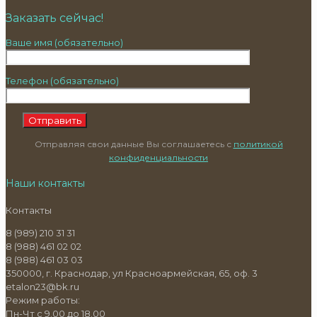
Заказать сейчас!
Ваше имя (обязательно)
Телефон (обязательно)
Отправляя свои данные Вы соглашаетесь с
политикой
конфиденциальности
Наши контакты
Контакты
8 (989) 210 31 31
8 (988) 461 02 02
8 (988) 461 03 03
350000, г. Краснодар, ул Красноармейская, 65, оф. 3
etalon23@bk.ru
Режим работы:
Пн-Чт с 9.00 до 18.00