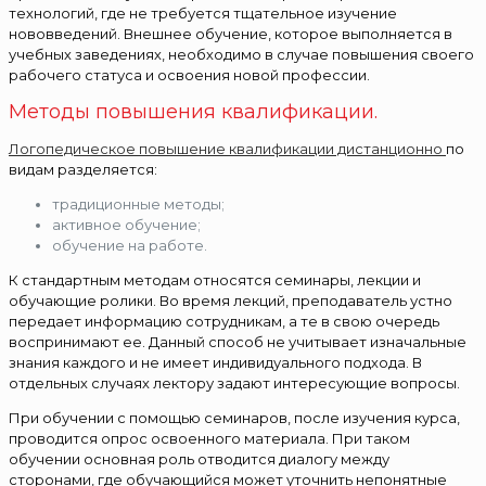
технологий, где не требуется тщательное изучение
нововведений. Внешнее обучение, которое выполняется в
учебных заведениях, необходимо в случае повышения своего
рабочего статуса и освоения новой профессии.
Методы повышения квалификации.
Логопедическое повышение квалификации дистанционно
по
видам разделяется:
традиционные методы;
активное обучение;
обучение на работе.
К стандартным методам относятся семинары, лекции и
обучающие ролики. Во время лекций, преподаватель устно
передает информацию сотрудникам, а те в свою очередь
воспринимают ее. Данный способ не учитывает изначальные
знания каждого и не имеет индивидуального подхода. В
отдельных случаях лектору задают интересующие вопросы.
При обучении с помощью семинаров, после изучения курса,
проводится опрос освоенного материала. При таком
обучении основная роль отводится диалогу между
сторонами, где обучающийся может уточнить непонятные