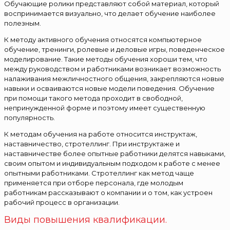
Обучающие ролики представляют собой материал, который
воспринимается визуально, что делает обучение наиболее
полезным.
К методу активного обучения относятся компьютерное
обучение, тренинги, ролевые и деловые игры, поведенческое
моделирование. Такие методы обучения хороши тем, что
между руководством и работниками возникает возможность
налаживания межличностного общения, закрепляются новые
навыки и осваиваются новые модели поведения. Обучение
при помощи такого метода проходит в свободной,
непринужденной форме и поэтому имеет существенную
популярность.
К методам обучения на работе относится инструктаж,
наставничество, стротеллинг. При инструктаже и
наставничестве более опытные работники делятся навыками,
своим опытом и индивидуальным подходом к работе с менее
опытными работниками. Стротеллинг как метод чаще
применяется при отборе персонала, где молодым
работникам рассказывают о компании и о том, как устроен
рабочий процесс в организации.
Виды повышения квалификации.