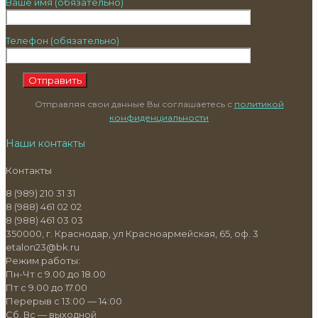
Ваше имя (обязательно)
Телефон (обязательно)
Отправляя свои данные Вы соглашаетесь с
политикой
конфиденциальности
Наши контакты
Контакты
8 (989) 210 31 31
8 (988) 461 02 02
8 (988) 461 03 03
350000, г. Краснодар, ул Красноармейская, 65, оф. 3
etalon23@bk.ru
Режим работы:
Пн-Чт с 9.00 до 18.00
Пт с 9.00 до 17.00
Перерыв с 13:00 — 14:00
Сб, Вс — выходной