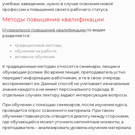
учебных заведениях, нужно в случае освоения новой
профессии и повышения своего рабочего статуса.
Методы повышения квалификации.
Музыкальное повышение квалификации
по видам
разделяется:
традиционные методы;
обучение на работе;
активное обучение.
К традиционным методам относятся семинары, лекции и
обучающие ролики. Во время лекций, преподаватель устно
передает информацию работникам, а те в свою очередь
воспринимают ее. Данный способ не учитывает изначальные
знания каждого и не имеет персонального подхода. В
отдельных случаях лектору задают интересующие вопросы.
При обучении с помощью семинаров, после изучения курса,
проводится опрос освоенного материала. При таком
обучении главная роль отводится диалогу между сторонами,
где обучающийся может уточнить непонятные моменты, а
преподаватель – анализировать уровень изучения материала.