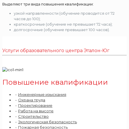
Выделяют три вида повышения квалификации:
узкой направленности (обучение проводится от 72
часов до 100);
краткосрочные (обучение не превышает 72 часа);
долгосрочные (обучение превышает 100 часов).
Услуги образовательного центра Эталон-Юг
Повышение квалификации
Инженерные изыскания
Охрана труда
Проектирование
Работа на высоте
Строительство
Экологическая безопасность
Пожарная безопасность