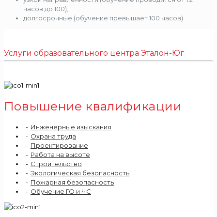
часов до 100);
долгосрочные (обучение превышает 100 часов).
Услуги образовательного центра Эталон-Юг
Повышение квалификации
Инженерные изыскания
Охрана труда
Проектирование
Работа на высоте
Строительство
Экологическая безопасность
Пожарная безопасность
Обучение ГО и ЧС