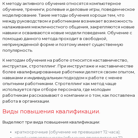
К методу активного обучения относятся компьютерное
обучение, тренинги, ролевые и деловые игры, поведенческое
моделирование. Такие методы обучения хороши тем, что
между руководством и работниками возникает возможность
налаживания межличностного общения, закрепляются новые
навыки и осваиваются новые модели поведения. Обучение с
помощью данного метода проходит в свободной,
непринужденной форме и поэтому имеет существенную
популярность.
К методам обучения на работе относится наставничество,
инструктаж, стротеллинг. При инструктаже и наставничестве
более квалифицированные работники делятся своим опытом,
навыками и индивидуальным подходом к работе с менее
опытными работниками. Стротеллинг как метод чаще
используется при отборе персонала, где молодым
работникам рассказывают о компании и о том, как поставлена
работа в организации.
Виды повышения квалификации.
Выделяют три вида повышения квалификации:
краткосрочные (обучение не превышает 72 часа);
узкой направленности (обучение проводится от 72