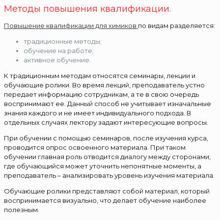
Методы повышения квалификации.
Повышение квалификации для химиков
по видам разделяется:
традиционные методы;
обучение на работе;
активное обучение.
К традиционным методам относятся семинары, лекции и
обучающие ролики. Во время лекций, преподаватель устно
передает информацию сотрудникам, а те в свою очередь
воспринимают ее. Данный способ не учитывает изначальные
знания каждого и не имеет индивидуального подхода. В
отдельных случаях лектору задают интересующие вопросы.
При обучении с помощью семинаров, после изучения курса,
проводится опрос освоенного материала. При таком
обучении главная роль отводится диалогу между сторонами,
где обучающийся может уточнить непонятные моменты, а
преподаватель – анализировать уровень изучения материала.
Обучающие ролики представляют собой материал, который
воспринимается визуально, что делает обучение наиболее
полезным.