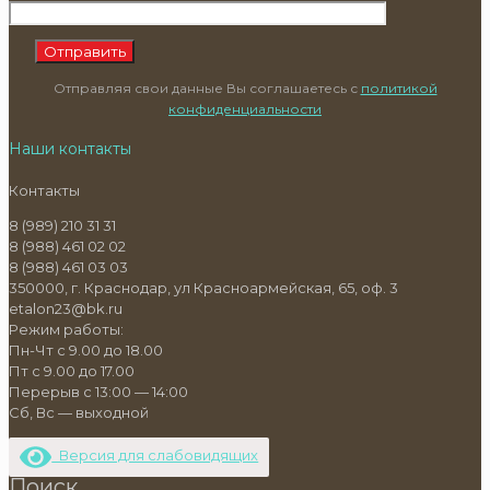
Отправляя свои данные Вы соглашаетесь с
политикой
конфиденциальности
Наши контакты
Контакты
8 (989) 210 31 31
8 (988) 461 02 02
8 (988) 461 03 03
350000, г. Краснодар, ул Красноармейская, 65, оф. 3
etalon23@bk.ru
Режим работы:
Пн-Чт с 9.00 до 18.00
Пт с 9.00 до 17.00
Перерыв с 13:00 — 14:00
Сб, Вс — выходной
Версия для слабовидящих
Поиск