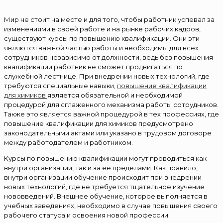
Мир не стоит на месте и для того, чтобы работник успевал за
изменениями в своей работе и на рынке рабочих кадров,
существуют курсы по повышению квалификации. Они эти
являются важной частью работы и необходимы для всех
сотрудников независимо от должности, ведь без повышения
квалификации работник не сможет продвигаться по
служебной лестнице. При внедрении новых технологий, где
требуются специальные навыки,
повышение квалификации
для химиков
является обязательной и необходимой
процедурой для сглаженного механизма работы сотрудников.
Также это является важной процедурой в тех профессиях, где
повышение квалификации для химиков предусмотрено
законодательными актами или указано в трудовом договоре
между работодателем и работником.
Курсы по повышению квалификации могут проводиться как
внутри организации, так и за ее пределами. Как правило,
внутри организации обучение происходит при внедрении
новых технологий, где не требуется тщательное изучение
нововведений. Внешнее обучение, которое выполняется в
учебных заведениях, необходимо в случае повышения своего
рабочего статуса и освоения новой профессии.