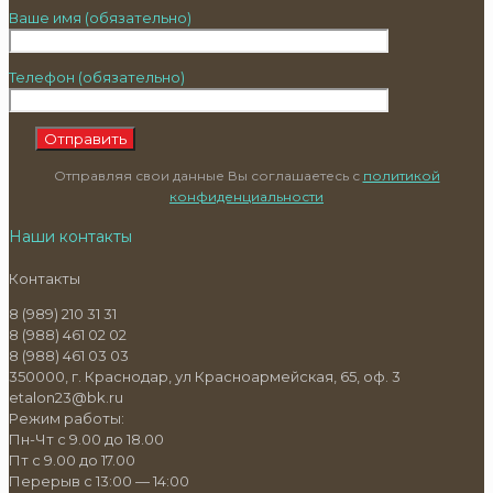
Ваше имя (обязательно)
Телефон (обязательно)
Отправляя свои данные Вы соглашаетесь с
политикой
конфиденциальности
Наши контакты
Контакты
8 (989) 210 31 31
8 (988) 461 02 02
8 (988) 461 03 03
350000, г. Краснодар, ул Красноармейская, 65, оф. 3
etalon23@bk.ru
Режим работы:
Пн-Чт с 9.00 до 18.00
Пт с 9.00 до 17.00
Перерыв с 13:00 — 14:00