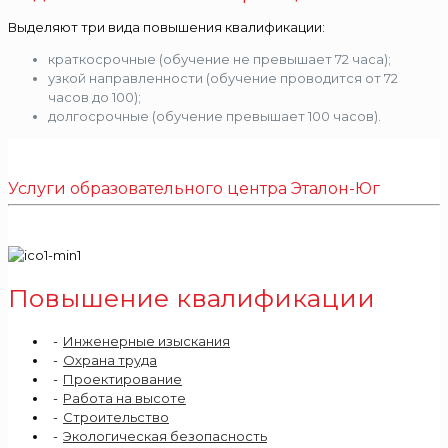
Выделяют три вида повышения квалификации:
краткосрочные (обучение не превышает 72 часа);
узкой направленности (обучение проводится от 72
часов до 100);
долгосрочные (обучение превышает 100 часов).
Услуги образовательного центра Эталон-Юг
Повышение квалификации
Инженерные изыскания
Охрана труда
Проектирование
Работа на высоте
Строительство
Экологическая безопасность