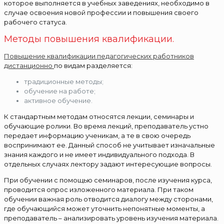
которое выполняется в учебных заведениях, необходимо в
случае освоения новой профессии и повышения своего
рабочего статуса.
Методы повышения квалификации.
Повышение квалификации педагогических работников
дистанционно
по видам разделяется:
традиционные методы;
обучение на работе;
активное обучение.
К стандартным методам относятся лекции, семинары и
обучающие ролики. Во время лекций, преподаватель устно
передает информацию ученикам, а те в свою очередь
воспринимают ее. Данный способ не учитывает изначальные
знания каждого и не имеет индивидуального подхода. В
отдельных случаях лектору задают интересующие вопросы.
При обучении с помощью семинаров, после изучения курса,
проводится опрос изложенного материала. При таком
обучении важная роль отводится диалогу между сторонами,
где обучающийся может уточнить непонятные моменты, а
преподаватель – анализировать уровень изучения материала.