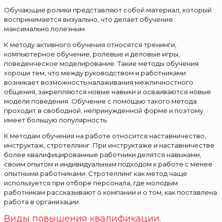
Обучающие ролики представляют собой материал, который
воспринимается визуально, что делает обучение
максимально полезным.
К методу активного обучения относятся тренинги,
компьютерное обучение, ролевые и деловые игры,
поведенческое моделирование. Такие методы обучения
хороши тем, что между руководством и работниками
возникает возможность налаживания межличностного
общения, закрепляются новые навыки и осваиваются новые
модели поведения. Обучение с помощью такого метода
проходит в свободной, непринужденной форме и поэтому
имеет большую популярность.
К методам обучения на работе относится наставничество,
инструктаж, стротеллинг. При инструктаже и наставничестве
более квалифицированные работники делятся навыками,
своим опытом и индивидуальным подходом к работе с менее
опытными работниками. Стротеллинг как метод чаще
используется при отборе персонала, где молодым
работникам рассказывают о компании и о том, как поставлена
работа в организации.
Виды повышения квалификации.