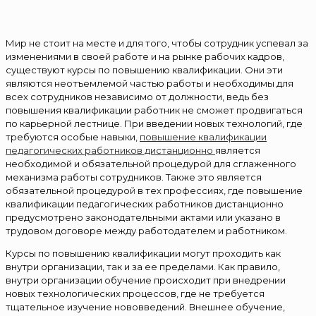
Мир не стоит на месте и для того, чтобы сотрудник успевал за
изменениями в своей работе и на рынке рабочих кадров,
существуют курсы по повышению квалификации. Они эти
являются неотъемлемой частью работы и необходимы для
всех сотрудников независимо от должности, ведь без
повышения квалификации работник не сможет продвигаться
по карьерной лестнице. При введении новых технологий, где
требуются особые навыки,
повышение квалификации
педагогических работников дистанционно
является
необходимой и обязательной процедурой для сглаженного
механизма работы сотрудников. Также это является
обязательной процедурой в тех профессиях, где повышение
квалификации педагогических работников дистанционно
предусмотрено законодательными актами или указано в
трудовом договоре между работодателем и работником.
Курсы по повышению квалификации могут проходить как
внутри организации, так и за ее пределами. Как правило,
внутри организации обучение происходит при внедрении
новых технологических процессов, где не требуется
тщательное изучение нововведений. Внешнее обучение,