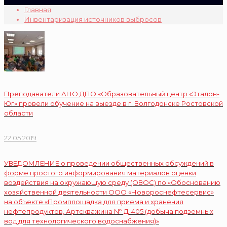
Главная
Инвентаризация источников выбросов
Преподаватели АНО ДПО «Образовательный центр «Эталон-
Юг» провели обучение на выезде в г. Волгодонске Ростовской
области
22.05.2019
УВЕДОМЛЕНИЕ o проведении общественных обсуждений в
форме простого информирования материалов оценки
воздействия на окружающую среду (ОВОС) по «Обоснованию
хозяйственной деятельности ООО «Новороснефтесервис»
на объекте «Промплощадка для приема и хранения
нефтепродуктов, Артскважина № Д-405 (добыча подземных
вод для технологического водоснабжения)»