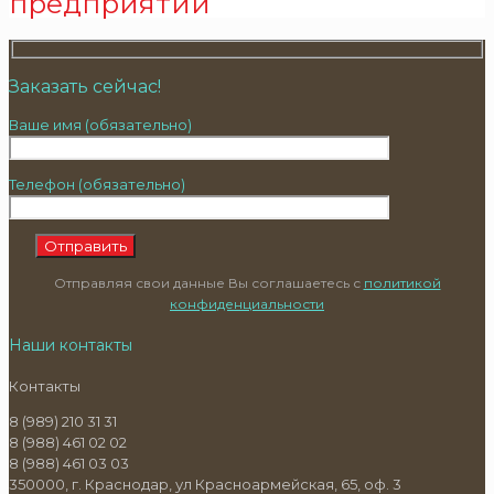
предприятий
Заказать сейчас!
Ваше имя (обязательно)
Телефон (обязательно)
Отправляя свои данные Вы соглашаетесь с
политикой
конфиденциальности
Наши контакты
Контакты
8 (989) 210 31 31
8 (988) 461 02 02
8 (988) 461 03 03
350000, г. Краснодар, ул Красноармейская, 65, оф. 3