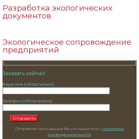
Разработка экологических
документов
Экологическое сопровождение
предприятий
Заказать сейчас!
Ваше имя (обязательно)
Телефон (обязательно)
Отправляя свои данные Вы соглашаетесь с
политикой
конфиденциальности