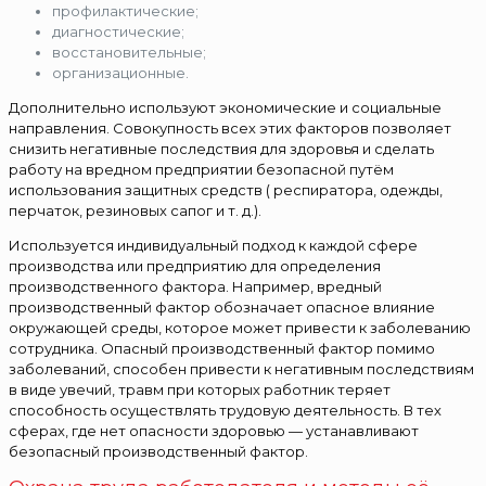
профилактические;
диагностические;
восстановительные;
организационные.
Дополнительно используют экономические и социальные
направления. Совокупность всех этих факторов позволяет
снизить негативные последствия для здоровья и сделать
работу на вредном предприятии безопасной путём
использования защитных средств ( респиратора, одежды,
перчаток, резиновых сапог и т. д.).
Используется индивидуальный подход к каждой сфере
производства или предприятию для определения
производственного фактора. Например, вредный
производственный фактор обозначает опасное влияние
окружающей среды, которое может привести к заболеванию
сотрудника. Опасный производственный фактор помимо
заболеваний, способен привести к негативным последствиям
в виде увечий, травм при которых работник теряет
способность осуществлять трудовую деятельность. В тех
сферах, где нет опасности здоровью — устанавливают
безопасный производственный фактор.