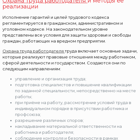
Охрана труда работодателя
и методы её
реализации
Исполнение гарантий и целей трудового кодекса
регламентируется в гражданском, административном и
уголовном кодексе. На законодательном уровне
представлены все условия для защиты здоровья и свободы
граждан, работающих на вредном предприятии.
Охрана труда работодателя
труда включает основные задачи,
которые реализуют правовые отношения между работником,
сферой деятельности и государством. Создаются они по
следующим направлениям:
управление и организация труда;
подготовка специалистов и повышение квалификации
по заданной специальности, непосредственно на месте
работы;
при приёме на работу, рассмотрение условий труда в
индивидуальном порядке в присутствии работника и
профсоюза;
разрешение различных споров;
накладывание материальной ответственности на
работника и работодателя;
соблюдение контроля и безопасности в рамках