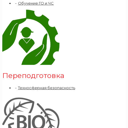
Обучение ГО и ЧС
Переподготовка
Техносферная безопасность