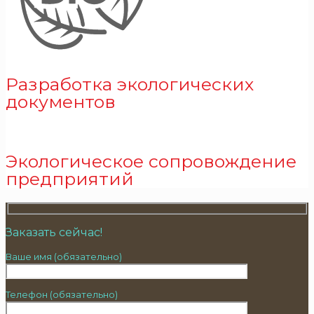
Разработка экологических
документов
Экологическое сопровождение
предприятий
Заказать сейчас!
Ваше имя (обязательно)
Телефон (обязательно)