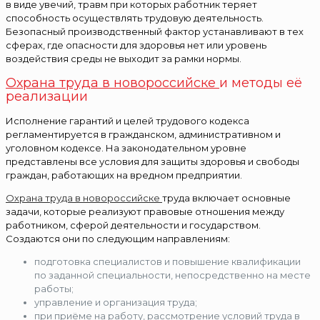
в виде увечий, травм при которых работник теряет
способность осуществлять трудовую деятельность.
Безопасный производственный фактор устанавливают в тех
сферах, где опасности для здоровья нет или уровень
воздействия среды не выходит за рамки нормы.
Охрана труда в новороссийске
и методы её
реализации
Исполнение гарантий и целей трудового кодекса
регламентируется в гражданском, административном и
уголовном кодексе. На законодательном уровне
представлены все условия для защиты здоровья и свободы
граждан, работающих на вредном предприятии.
Охрана труда в новороссийске
труда включает основные
задачи, которые реализуют правовые отношения между
работником, сферой деятельности и государством.
Создаются они по следующим направлениям:
подготовка специалистов и повышение квалификации
по заданной специальности, непосредственно на месте
работы;
управление и организация труда;
при приёме на работу, рассмотрение условий труда в