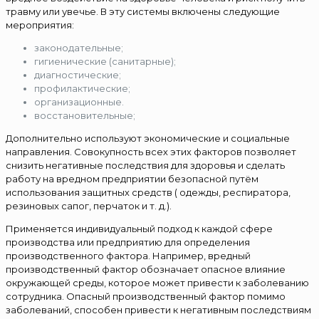
травму или увечье. В эту системы включены следующие
мероприятия:
законодательные;
гигиенические (санитарные);
диагностические;
профилактические;
организационные.
восстановительные;
Дополнительно используют экономические и социальные
направления. Совокупность всех этих факторов позволяет
снизить негативные последствия для здоровья и сделать
работу на вредном предприятии безопасной путём
использования защитных средств ( одежды, респиратора,
резиновых сапог, перчаток и т. д.).
Применяется индивидуальный подход к каждой сфере
производства или предприятию для определения
производственного фактора. Например, вредный
производственный фактор обозначает опасное влияние
окружающей среды, которое может привести к заболеванию
сотрудника. Опасный производственный фактор помимо
заболеваний, способен привести к негативным последствиям