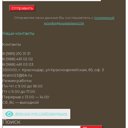
Отправляя свои данные Вы соглашаетесь с
политикой
конфиденциальности
Наши контакты
Контакты
8 (989) 210 31 31
8 (988) 461 02 02
8 (988) 461 03 03
350000, г. Краснодар, ул Красноармейская, 65, оф. 3
etalon23@bk.ru
Режим работы:
Пн-Чт с 9.00 до 18.00
Пт с 9.00 до 17.00
Перерыв с 13:00 — 14:00
Сб, Вс — выходной
Версия для слабовидящих
Поиск