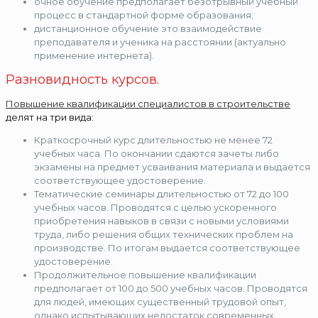
очное обучение предполагает безотрывный учебный
процесс в стандартной форме образования;
дистанционное обучение это взаимодействие
преподавателя и ученика на расстоянии (актуально
применение интернета).
Разновидность курсов.
Повышение квалификации специалистов в строительстве
делят на три вида:
Краткосрочный курс длительностью не менее 72
учебных часа. По окончании сдаются зачеты либо
экзамены на предмет усваивания материала и выдается
соответствующее удостоверение.
Тематические семинары длительностью от 72 до 100
учебных часов. Проводятся с целью ускоренного
приобретения навыков в связи с новыми условиями
труда, либо решения общих технических проблем на
производстве. По итогам выдается соответствующее
удостоверение.
Продолжительное повышение квалификации
предполагает от 100 до 500 учебных часов. Проводятся
для людей, имеющих существенный трудовой опыт,
однако испытывающих недостаток современных