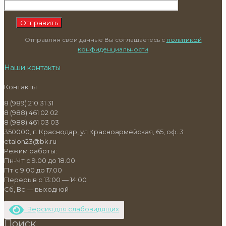
Отправляя свои данные Вы соглашаетесь с
политикой
конфиденциальности
Наши контакты
Контакты
8 (989) 210 31 31
8 (988) 461 02 02
8 (988) 461 03 03
350000, г. Краснодар, ул Красноармейская, 65, оф. 3
etalon23@bk.ru
Режим работы:
Пн-Чт с 9.00 до 18.00
Пт с 9.00 до 17.00
Перерыв с 13:00 — 14:00
Сб, Вс — выходной
Версия для слабовидящих
Поиск