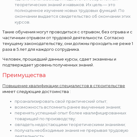
теоретических знаний и навыков. Их цель — это
полноценное изучение новых трудовых функций. По
окончании выдается свидетельство об окончании этих
курсов.
Такие обучения могут проводиться с отрывом, без отрыва и с
частичным отрывом от трудовой деятельности. Согласно
текущему законодательству, они должны проходить не реже 1
раза в 5 лет для каждого сотрудника.
Человек, прошедший данные курсы, сдает экзамены и
подтверждает уровень полученных знаний.
Преимущества
Повышение квалификации специалистов в строительстве
имеет следующие достоинства :
проанализировать свой практический опыт;
возможность вспомнить ранее выученные знания;
перенять успешный опыт более квалифицированных
товарищей по производству;
овладеть недостающими теоретическими знаниями;
получать необходимые знания не прерывая трудовую
деятельность;