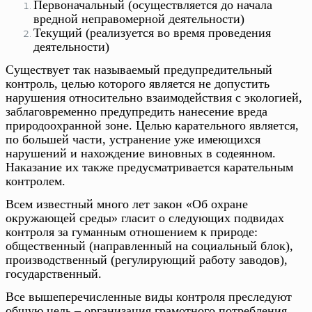
Первоначальный (осуществляется до начала
вредной неправомерной деятельности)
Текущий (реализуется во время проведения
деятельности)
Существует так называемый предупредительный
контроль, целью которого является не допустить
нарушения относительно взаимодействия с экологией,
заблаговременно предупредить нанесение вреда
природоохранной зоне. Целью карательного является,
по большей части, устранение уже имеющихся
нарушений и нахождение виновных в содеянном.
Наказание их также предусматривается карательным
контролем.
Всем известный много лет закон «Об охране
окружающей среды» гласит о следующих подвидах
контроля за гуманным отношением к природе:
общественный (направленный на социальный блок),
производственный (регулирующий работу заводов),
государственный.
Все вышеперечисленные виды контроля преследуют
общую цель – организация грамотного потребления