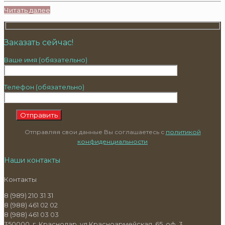
Читать далее
Заказать сейчас!
Ваше имя (обязательно)
Телефон (обязательно)
Отправляя свои данные Вы соглашаетесь с
политикой
конфиденциальности
Наши контакты
Контакты
8 (989) 210 31 31
8 (988) 461 02 02
8 (988) 461 03 03
350000, г. Краснодар, ул Красноармейская, 65, оф. 3