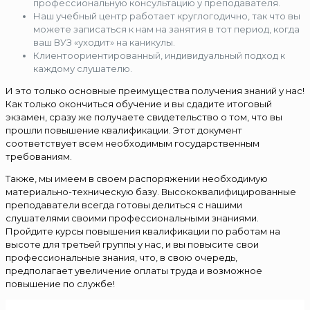
профессиональную консультацию у преподавателя.
Наш учебный центр работает круглогодично, так что вы
можете записаться к нам на занятия в тот период, когда
ваш ВУЗ «уходит» на каникулы.
Клиентоориентированный, индивидуальный подход к
каждому слушателю.
И это только основные преимущества получения знаний у нас!
Как только окончиться обучение и вы сдадите итоговый
экзамен, сразу же получаете свидетельство о том, что вы
прошли повышение квалификации. Этот документ
соответствует всем необходимым государственным
требованиям.
Также, мы имеем в своем распоряжении необходимую
материально-техническую базу. Высококвалифицированные
преподаватели всегда готовы делиться с нашими
слушателями своими профессиональными знаниями.
Пройдите курсы повышения квалификации по работам на
высоте для третьей группы у нас, и вы повысите свои
профессиональные знания, что, в свою очередь,
предполагает увеличение оплаты труда и возможное
повышение по службе!