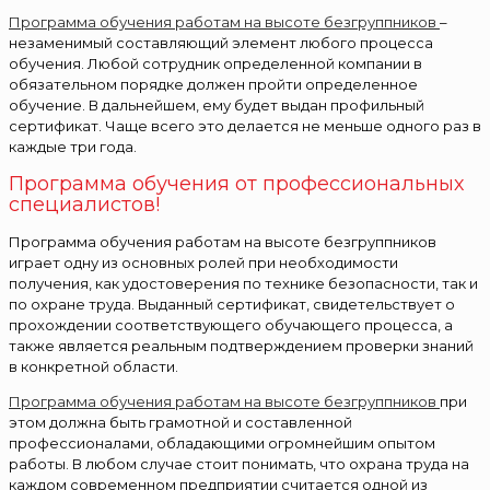
Программа обучения работам на высоте безгруппников
–
незаменимый составляющий элемент любого процесса
обучения. Любой сотрудник определенной компании в
обязательном порядке должен пройти определенное
обучение. В дальнейшем, ему будет выдан профильный
сертификат. Чаще всего это делается не меньше одного раз в
каждые три года.
Программа обучения от профессиональных
специалистов!
Программа обучения работам на высоте безгруппников
играет одну из основных ролей при необходимости
получения, как удостоверения по технике безопасности, так и
по охране труда. Выданный сертификат, свидетельствует о
прохождении соответствующего обучающего процесса, а
также является реальным подтверждением проверки знаний
в конкретной области.
Программа обучения работам на высоте безгруппников
при
этом должна быть грамотной и составленной
профессионалами, обладающими огромнейшим опытом
работы. В любом случае стоит понимать, что охрана труда на
каждом современном предприятии считается одной из