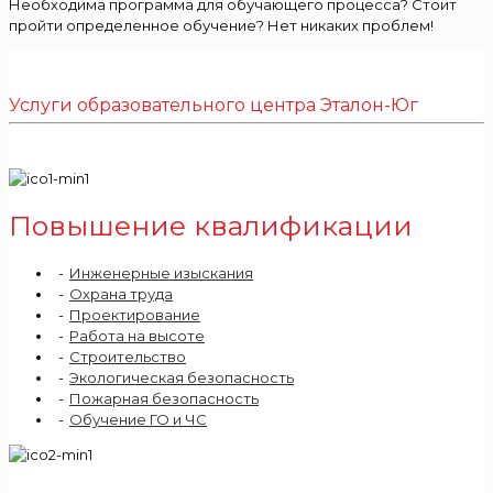
Необходима программа для обучающего процесса? Стоит
пройти определенное обучение? Нет никаких проблем!
Услуги образовательного центра Эталон-Юг
Повышение квалификации
Инженерные изыскания
Охрана труда
Проектирование
Работа на высоте
Строительство
Экологическая безопасность
Пожарная безопасность
Обучение ГО и ЧС