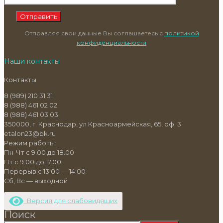
Отправляя свои данные Вы соглашаетесь с
политикой
конфиденциальности
Наши контакты
Контакты
8 (989) 210 31 31
8 (988) 461 02 02
8 (988) 461 03 03
350000, г. Краснодар, ул Красноармейская, 65, оф. 3
etalon23@bk.ru
Режим работы:
Пн-Чт с 9.00 до 18.00
Пт с 9.00 до 17.00
Перерыв с 13:00 — 14:00
Сб, Вс — выходной
Версия для слабовидящих
Поиск