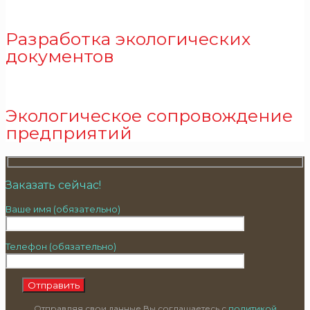
Разработка экологических
документов
Экологическое сопровождение
предприятий
Заказать сейчас!
Ваше имя (обязательно)
Телефон (обязательно)
Отправляя свои данные Вы соглашаетесь с
политикой