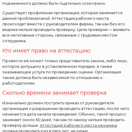
подчинённого должно быть тщательно осмотрено.
Существует профильная организация, которая занимается
данной проблематикой. Аттестация рабочего места
происходит вместе с руководителем фирмы, так как без его
ведома нельзя проводить проверку. Цель проверки — выявить
все негативные стороны, связанные с трудовым местом
сотрудника.
Кто имеет право на аттестацию
Провести её может только представитель закона, либо лицо,
которое допущено в установленном порядке, а также
оказывающее услуги по проведению оценки. Организация
также должна быть независимой по отношению к
работодателям.
Сколько времени занимает проверка
Изначально должен поступить приказ от руководителя
организации о разрешении проводить аттестацию, после чего
начинается дата начала проведения. Обычно, такой процесс
занимает около 60 дней, так как по закону нельзя проводить
проверку дольше.
Аттестация рабочего места механика
должна проводить раз в пять лет, не реже.