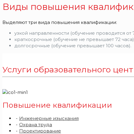
Виды повышения квалифик
Выделяют три вида повышения квалификации:
узкой направленности (обучение проводится от 72
краткосрочные (обучение не превышает 72 часа)
долгосрочные (обучение превышает 100 часов).
Услуги образовательного цен
Повышение квалификации
Инженерные изыскания
Охрана труда
Проектирование