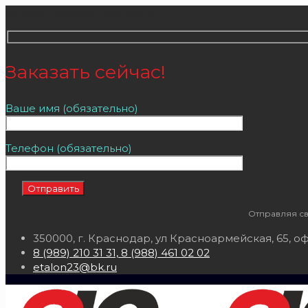
Заказать бесплатный звонок
Заказать сейчас!
Ваше имя (обязательно)
Телефон (обязательно)
Отправляя св
350000, г. Краснодар, ул Красноармейская, 65, оф
8 (989) 210 31 31, 8 (988) 461 02 02
etalon23@bk.ru