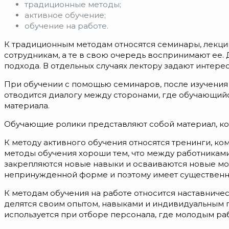
традиционные методы;
активное обучение;
обучение на работе.
К традиционным методам относятся семинары, лекци
сотрудникам, а те в свою очередь воспринимают ее.
подхода. В отдельных случаях лектору задают интер
При обучении с помощью семинаров, после изучения 
отводится диалогу между сторонами, где обучающийс
материала.
Обучающие ролики представляют собой материал, ко
К методу активного обучения относятся тренинги, к
методы обучения хороши тем, что между работникам
закрепляются новые навыки и осваиваются новые мо
непринужденной форме и поэтому имеет существенн
К методам обучения на работе относится наставничес
делятся своим опытом, навыками и индивидуальным 
используется при отборе персонала, где молодым раб