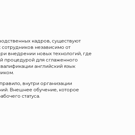
зводственных кадров, существуют
 сотрудников независимо от
ри внедрении новых технологий, где
ой процедурой для сглаженного
квалификации английский язык
ником.
 правило, внутри организации
ний. Внешнее обучение, которое
бочего статуса.