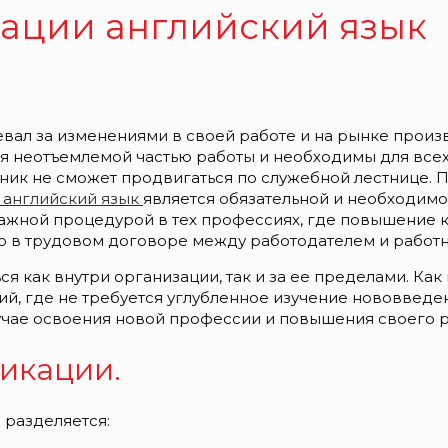
ации английский язык
спевал за изменениями в своей работе и на рынке прои
я неотъемлемой частью работы и необходимы для всех
ик не сможет продвигаться по служебной лестнице. П
 английский язык
является обязательной и необходим
важной процедурой в тех профессиях, где повышение 
о в трудовом договоре между работодателем и работ
 как внутри организации, так и за ее пределами. Как
й, где не требуется углубленное изучение нововведе
учае освоения новой профессии и повышения своего ра
икации.
 разделяется: