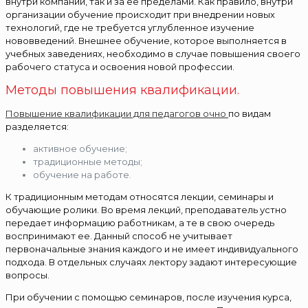
внутри компании, так и за ее пределами. Как правило, внутри
организации обучение происходит при внедрении новых
технологий, где не требуется углубленное изучение
нововведений. Внешнее обучение, которое выполняется в
учебных заведениях, необходимо в случае повышения своего
рабочего статуса и освоения новой профессии.
Методы повышения квалификации.
Повышение квалификации для педагогов очно
по видам
разделяется:
активное обучение;
традиционные методы;
обучение на работе.
К традиционным методам относятся лекции, семинары и
обучающие ролики. Во время лекций, преподаватель устно
передает информацию работникам, а те в свою очередь
воспринимают ее. Данный способ не учитывает
первоначальные знания каждого и не имеет индивидуального
подхода. В отдельных случаях лектору задают интересующие
вопросы.
При обучении с помощью семинаров, после изучения курса,