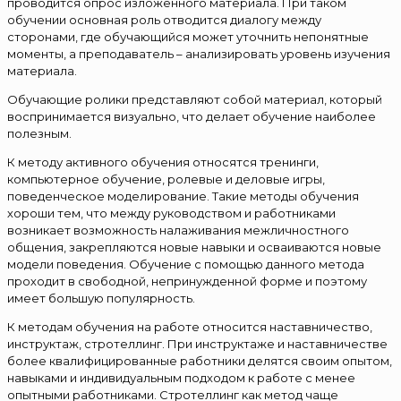
проводится опрос изложенного материала. При таком
обучении основная роль отводится диалогу между
сторонами, где обучающийся может уточнить непонятные
моменты, а преподаватель – анализировать уровень изучения
материала.
Обучающие ролики представляют собой материал, который
воспринимается визуально, что делает обучение наиболее
полезным.
К методу активного обучения относятся тренинги,
компьютерное обучение, ролевые и деловые игры,
поведенческое моделирование. Такие методы обучения
хороши тем, что между руководством и работниками
возникает возможность налаживания межличностного
общения, закрепляются новые навыки и осваиваются новые
модели поведения. Обучение с помощью данного метода
проходит в свободной, непринужденной форме и поэтому
имеет большую популярность.
К методам обучения на работе относится наставничество,
инструктаж, стротеллинг. При инструктаже и наставничестве
более квалифицированные работники делятся своим опытом,
навыками и индивидуальным подходом к работе с менее
опытными работниками. Стротеллинг как метод чаще