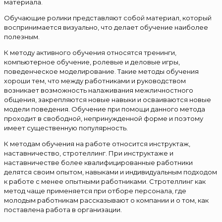
материала.
Обучающие ролики представляют собой материал, который
воспринимается визуально, что делает обучение наиболее
полезным.
К методу активного обучения относятся тренинги,
компьютерное обучение, ролевые и деловые игры,
поведенческое моделирование. Такие методы обучения
хороши тем, что между работниками и руководством
возникает возможность налаживания межличностного
общения, закрепляются новые навыки и осваиваются новые
модели поведения. Обучение при помощи данного метода
проходит в свободной, непринужденной форме и поэтому
имеет существенную популярность.
К методам обучения на работе относится инструктаж,
наставничество, стротеллинг. При инструктаже и
наставничестве более квалифицированные работники
делятся своим опытом, навыками и индивидуальным подходом
к работе с менее опытными работниками. Стротеллинг как
метод чаще применяется при отборе персонала, где
молодым работникам рассказывают о компании и о том, как
поставлена работа в организации.