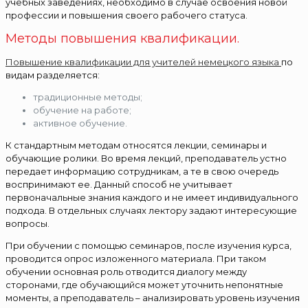
учебных заведениях, необходимо в случае освоения новой
профессии и повышения своего рабочего статуса.
Методы повышения квалификации.
Повышение квалификации для учителей немецкого языка
по
видам разделяется:
традиционные методы;
обучение на работе;
активное обучение.
К стандартным методам относятся лекции, семинары и
обучающие ролики. Во время лекций, преподаватель устно
передает информацию сотрудникам, а те в свою очередь
воспринимают ее. Данный способ не учитывает
первоначальные знания каждого и не имеет индивидуального
подхода. В отдельных случаях лектору задают интересующие
вопросы.
При обучении с помощью семинаров, после изучения курса,
проводится опрос изложенного материала. При таком
обучении основная роль отводится диалогу между
сторонами, где обучающийся может уточнить непонятные
моменты, а преподаватель – анализировать уровень изучения