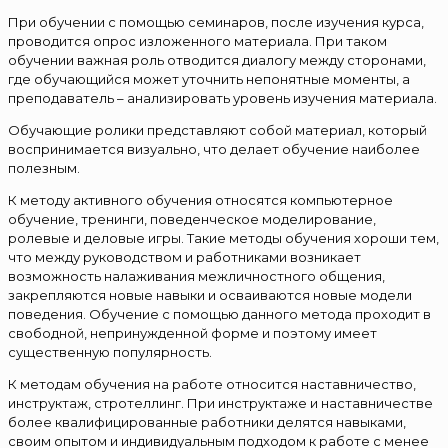
При обучении с помощью семинаров, после изучения курса,
проводится опрос изложенного материала. При таком
обучении важная роль отводится диалогу между сторонами,
где обучающийся может уточнить непонятные моменты, а
преподаватель – анализировать уровень изучения материала.
Обучающие ролики представляют собой материал, который
воспринимается визуально, что делает обучение наиболее
полезным.
К методу активного обучения относятся компьютерное
обучение, тренинги, поведенческое моделирование,
ролевые и деловые игры. Такие методы обучения хороши тем,
что между руководством и работниками возникает
возможность налаживания межличностного общения,
закрепляются новые навыки и осваиваются новые модели
поведения. Обучение с помощью данного метода проходит в
свободной, непринужденной форме и поэтому имеет
существенную популярность.
К методам обучения на работе относится наставничество,
инструктаж, стротеллинг. При инструктаже и наставничестве
более квалифицированные работники делятся навыками,
своим опытом и индивидуальным подходом к работе с менее