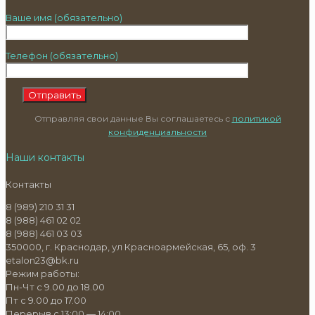
Ваше имя (обязательно)
Телефон (обязательно)
Отправляя свои данные Вы соглашаетесь с
политикой
конфиденциальности
Наши контакты
Контакты
8 (989) 210 31 31
8 (988) 461 02 02
8 (988) 461 03 03
350000, г. Краснодар, ул Красноармейская, 65, оф. 3
etalon23@bk.ru
Режим работы:
Пн-Чт с 9.00 до 18.00
Пт с 9.00 до 17.00
Перерыв с 13:00 — 14:00