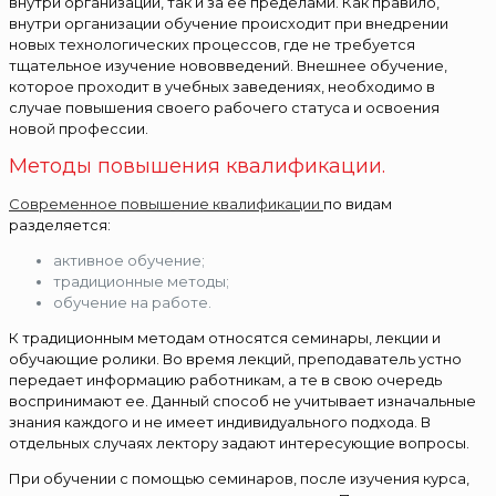
внутри организации, так и за ее пределами. Как правило,
внутри организации обучение происходит при внедрении
новых технологических процессов, где не требуется
тщательное изучение нововведений. Внешнее обучение,
которое проходит в учебных заведениях, необходимо в
случае повышения своего рабочего статуса и освоения
новой профессии.
Методы повышения квалификации.
Современное повышение квалификации
по видам
разделяется:
активное обучение;
традиционные методы;
обучение на работе.
К традиционным методам относятся семинары, лекции и
обучающие ролики. Во время лекций, преподаватель устно
передает информацию работникам, а те в свою очередь
воспринимают ее. Данный способ не учитывает изначальные
знания каждого и не имеет индивидуального подхода. В
отдельных случаях лектору задают интересующие вопросы.
При обучении с помощью семинаров, после изучения курса,