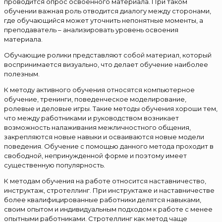
проводится опрос освоенного материала. При таком
обучении важная роль отводится диалогу между сторонами,
где обучающийся может уточнить непонятные моменты, а
преподаватель – анализировать уровень освоения
материала.
Обучающие ролики представляют собой материал, который
воспринимается визуально, что делает обучение наиболее
полезным.
К методу активного обучения относятся компьютерное
обучение, тренинги, поведенческое моделирование,
ролевые и деловые игры. Такие методы обучения хороши тем,
что между работниками и руководством возникает
возможность налаживания межличностного общения,
закрепляются новые навыки и осваиваются новые модели
поведения. Обучение с помощью данного метода проходит в
свободной, непринужденной форме и поэтому имеет
существенную популярность.
К методам обучения на работе относится наставничество,
инструктаж, стротеллинг. При инструктаже и наставничестве
более квалифицированные работники делятся навыками,
своим опытом и индивидуальным подходом к работе с менее
опытными работниками. Стротеллинг как метод чаще