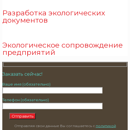
Разработка экологических
документов
Экологическое сопровождение
предприятий
Заказать сейчас!
Ваше имя (обязательно)
Телефон (обязательно)
Отправляя свои данные Вы соглашаетесь с
политикой