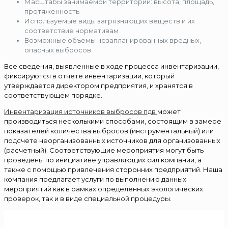
Масштабы занимаемой территории: высота, площадь,
протяженность
Используемые виды загрязняющих веществ и их
соответствие нормативам
Возможные объемы незапланированных вредных,
опасных выбросов.
Все сведения, выявленные в ходе процесса инвентаризации,
фиксируются в отчете инвентаризации, который
утверждается директором предприятия, и хранятся в
соответствующем порядке.
Инвентаризация источников выбросов пдв
может
производиться несколькими способами, состоящим в замере
показателей количества выбросов (инструментальный) или
подсчете неорганизованных источников для организованных
(расчетный). Соответствующие мероприятия могут быть
проведены по инициативе управляющих сил компании, а
также с помощью привлечения сторонних предприятий. Наша
компания предлагает услуги по выполнению данных
мероприятий как в рамках определенных экологических
проверок, так и в виде специальной процедуры.