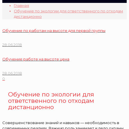
Главная
Обучение по экологии для ответственного по отходам
дистанционно
Обучение по работам на высоте для первой группы
28.06.2018
Обучение работе на высоте цена
28.06.2018
0
Обучение по экологии для
ответственного по отходам
дистанционно
Совершенствование знаний и навыков — необходимость в
современных реалиях. Важную роль занимает и дело охраны