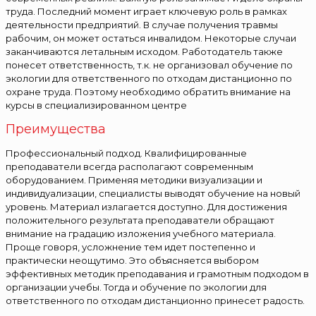
труда. Последний момент играет ключевую роль в рамках
деятельности предприятий. В случае получения травмы
рабочим, он может остаться инвалидом. Некоторые случаи
заканчиваются летальным исходом. Работодатель также
понесет ответственность, т.к. не организовал обучение по
экологии для ответственного по отходам дистанционно по
охране труда. Поэтому необходимо обратить внимание на
курсы в специализированном центре
Преимущества
Профессиональный подход. Квалифицированные
преподаватели всегда располагают современным
оборудованием. Применяя методики визуализации и
индивидуализации, специалисты выводят обучение на новый
уровень. Материал излагается доступно. Для достижения
положительного результата преподаватели обращают
внимание на градацию изложения учебного материала.
Проще говоря, усложнение тем идет постепенно и
практически неощутимо. Это объясняется выбором
эффективных методик преподавания и грамотным подходом в
организации учебы. Тогда и обучение по экологии для
ответственного по отходам дистанционно принесет радость.