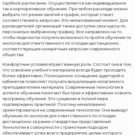
Удобное расписание. Осуществляется как индивидуальное
так и корпоративное обучение. При любом раскладе можно
выбрать тот режим занятий и график, который станет
соответствовать запросам. Это немаловажный момент. Для
руководителей организаций также доступны свои курсы по
персонально выбранному графику. Все направлено на то,
чтобы люди могли получить возможность пройти обучение по
экологии для ответственного по отходам дистанционно ,
соответствующее конкретным запросам современного
общества.
Комфортные условия играют важную роль. Состоит она в том,
что освоение учебного материала всегда будет проходить
более эффективно. Полноценное оснащение аудиторий и
кабинетов позволяет получать визуализацию излагаемого
преподавателями материала. Современные технологии в
аспекте обучения помогают быстрее и эффективнее освоить
программу обучения. Это суждение в полной мере
подтверждено практикой. Поэтому немаловажно
ориентироваться на современные технологии. Они выведут
обучение по экологии для ответственного по отходам
дистанционно за рамки стандартных представлений.
Технологии в совокупности с грамотным подходом
обеспечивают успех всего предприятия, целью которого