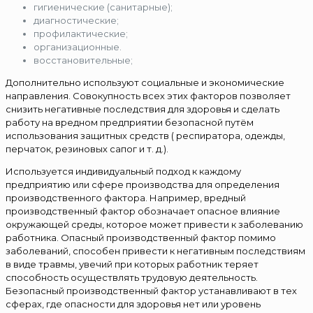
гигиенические (санитарные);
диагностические;
профилактические;
организационные.
восстановительные;
Дополнительно используют социальные и экономические
направления. Совокупность всех этих факторов позволяет
снизить негативные последствия для здоровья и сделать
работу на вредном предприятии безопасной путём
использования защитных средств ( респиратора, одежды,
перчаток, резиновых сапог и т. д.).
Используется индивидуальный подход к каждому
предприятию или сфере производства для определения
производственного фактора. Например, вредный
производственный фактор обозначает опасное влияние
окружающей среды, которое может привести к заболеванию
работника. Опасный производственный фактор помимо
заболеваний, способен привести к негативным последствиям
в виде травмы, увечий при которых работник теряет
способность осуществлять трудовую деятельность.
Безопасный производственный фактор устанавливают в тех
сферах, где опасности для здоровья нет или уровень