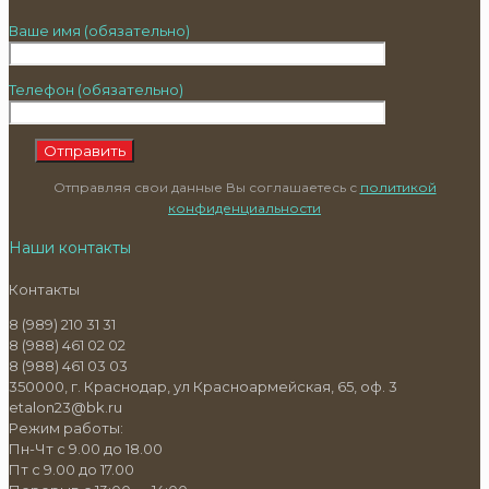
Ваше имя (обязательно)
Телефон (обязательно)
Отправляя свои данные Вы соглашаетесь с
политикой
конфиденциальности
Наши контакты
Контакты
8 (989) 210 31 31
8 (988) 461 02 02
8 (988) 461 03 03
350000, г. Краснодар, ул Красноармейская, 65, оф. 3
etalon23@bk.ru
Режим работы:
Пн-Чт с 9.00 до 18.00
Пт с 9.00 до 17.00