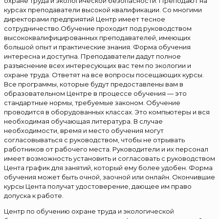
охране труда и экологической безопасности. Преподают на
курсах преподаватели высокой квалификации. Со многими
директорами предприятий Центр имеет тесное
сотрудничество.Обучение проходит под руководством
высококвалифицированных преподавателей, имеющих
большой опыт и практические знания. Форма обучения
интересна и доступна. Преподаватели дадут полное
разъяснение всех интересующих вас тем по экологии и
охране труда. Ответят на все вопросы посещающих курсы.
Все программы, которые будут предоставлены вам в
образовательном Центре в процессе обучения — это
стандартные нормы, требуемые законом. Обучение
проводится в оборудованных классах. Это компьютеры и вся
необходимая обучающая литература. В случае
необходимости, время и место обучения могут
согласовываться с руководством, чтобы не отрывать
работников от рабочего места. Руководители и их персонал
имеет возможность установить и согласовать с руководством
Цента график для занятий, который ему более удобен. Форма
обучения может быть очной, заочной или онлайн. Окончившие
курсы Цента получат удостоверение, дающее им право
допуска к работе.
Центр по обучению охране труда и экологической