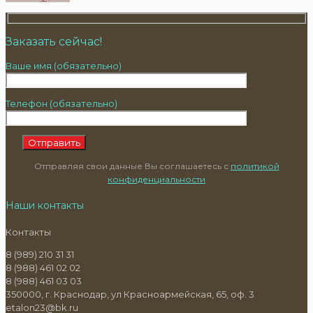
Заказать сейчас!
Ваше имя (обязательно)
Телефон (обязательно)
Отправляя свои данные Вы соглашаетесь с
политикой
конфиденциальности
Наши контакты
Контакты
8 (989) 210 31 31
8 (988) 461 02 02
8 (988) 461 03 03
350000, г. Краснодар, ул Красноармейская, 65, оф. 3
etalon23@bk.ru