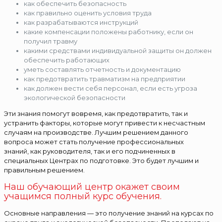
как обеспечить безопасность
как правильно оценить условия труда
как разрабатываются инструкций
какие компенсации положены работнику, если он
получил травму
какими средствами индивидуальной защиты он должен
обеспечить работающих
уметь составлять отчетность и документацию
как предотвратить травматизм на предприятии
как должен вести себя персонал, если есть угроза
экологической безопасности
Эти знания помогут вовремя, как предотвратить, так и
устранить факторы, которые могут привести к несчастным
случаям на производстве. Лучшим решением данного
вопроса может стать получение профессиональных
знаний, как руководителя, так и его подчиненных в
специальных Центрах по подготовке. Это будет лучшим и
правильным решением.
Наш обучающий центр окажет своим
учащимся полный курс обучения.
Основные направления — это получение знаний на курсах по