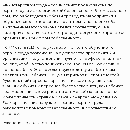
Министерством труда России принят проект закона по
охране труда и экологической безопасности. В нем сказано о
том, что работодатель обязан проводить мероприятия и
обучение своего персонала по данном направлению. За
выполнением этого закона следят соответствующие
надзорные органы, которые проводят регулярные проверки
организаций всех форм собственности.
ТК РФ статья 212 четко указывает на то, что обучение по
охране труда возложено на руководство предприятий и
организаций. Получать знания нужно на профессиональной
основе, чтобы четко понимать все нюансы ее нормативно-
правовой базы. Это поможет руководству и работникам
предприятий избежать ненужных рисков и неприятностей.
Руководящий персонал организации сам получив такие
знания и обучив им персонал будет четко знать, как избежать
травмирования своих работников. Не соблюдение правил
может привести к травме и даже к смертельному случаю.
Если организация нарушает правила охраны труда,
руководство понесет ответственность в соответствии с
законом.
Руководство должно знать: