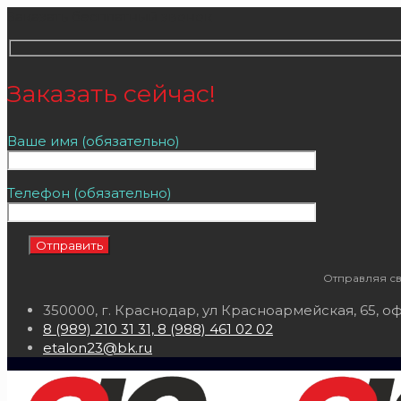
Заказать бесплатный звонок
Заказать сейчас!
Ваше имя (обязательно)
Телефон (обязательно)
Отправляя св
350000, г. Краснодар, ул Красноармейская, 65, оф
8 (989) 210 31 31, 8 (988) 461 02 02
etalon23@bk.ru