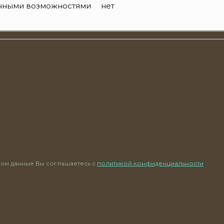
енными возможностями
нет
ои данные Вы соглашаетесь с
политикой конфиденциальности