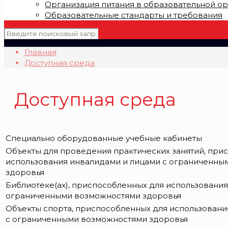
Организация питания в образовательной о
Образовательные стандарты и требования
Главная
Доступная среда
Доступная среда
Специально оборудованные учебные кабинеты
Объекты для проведения практических занятий, при
использования инвалидами и лицами с ограниченн
здоровья
Библиотеке(ах), приспособленных для использования
ограниченными возможностями здоровья
Объекты спорта, приспособленных для использовани
с ограниченными возможностями здоровья