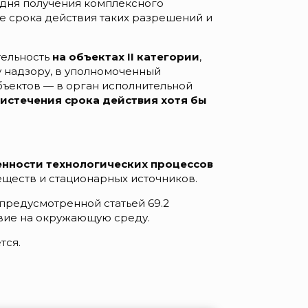
о дня получения комплексного
е срока действия таких разрешений и
тельность
на объектах II категории
,
 надзору, в уполномоченный
ъектов — в орган исполнительной
 истечения срока действия хотя бы
енности технологических процессов
ществ и стационарных источников.
редусмотренной статьей 69.2
твие на окружающую среду.
тся.