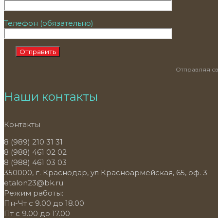
Телефон (обязательно)
Отправляя св
Наши контакты
Контакты
8 (989) 210 31 31
8 (988) 461 02 02
8 (988) 461 03 03
350000, г. Краснодар, ул Красноармейская, 65, оф. 3
etalon23@bk.ru
Режим работы:
Пн-Чт с 9.00 до 18.00
Пт с 9.00 до 17.00