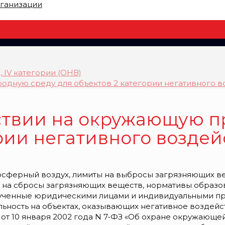
рганизации
I, IV категории (ОНВ)
одную среду для объектов 2 категории негативного в
ствии на окружающую 
ории негативного возде
сферный воздух, лимиты на выбросы загрязняющих ве
на сбросы загрязняющих веществ, нормативы образов
лученные юридическими лицами и индивидуальными п
льность на объектах, оказывающих негативное воздей
т 10 января 2002 года N 7-ФЗ «Об охране окружающей с