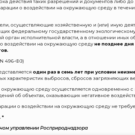
срока действия таких разрешений и документов либо д
арации о воздействии на окружающую среду в течени
ли, осуществляющие хозяйственную и (или) иную дея
ащих федеральному государственному экологическому
орган исполнительной власти, а в отношении иных об
 о воздействии на окружающую среду
не позднее дня
ов.
 N 496-ФЗ)
едставляется
один раз в семь лет
при условии неизм
ых характеристик выбросов, сбросов загрязняющих ве
 окружающую среду осуществляется одновременно с п
дений об объектах, оказывающих негативное воздейс
кларации о воздействии на окружающую среду не требуе
 *
ьном управлении Росприроднадзора