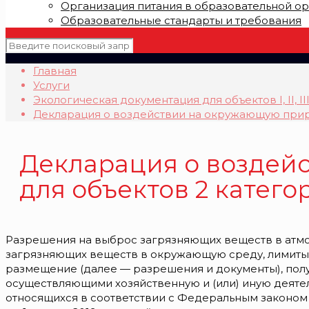
Организация питания в образовательной о
Образовательные стандарты и требования
Главная
Услуги
Экологическая документация для объектов I, II, II
Декларация о воздействии на окружающую прир
Декларация о воздей
для объектов 2 катег
Разрешения на выброс загрязняющих веществ в атмо
загрязняющих веществ в окружающую среду, лимиты 
размещение (далее — разрешения и документы), по
осуществляющими хозяйственную и (или) иную деяте
относящихся в соответствии с Федеральным законом о