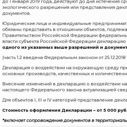
до 1 января 2019 года, действуют до дня истечения 
экологического разрешения или представления декл
документов.
Юридические лица и индивидуальные предпринимате
обязаны представить в отношении объектов, подлеж
Правительством Российской Федерации федеральный 
власти субъекта Российской Федерации декларацию
одного из указанных выше разрешений и документ
(часть 1.2 введена Федеральным законом от 25.12.2018
Декларация о воздействии на окружающую среду пр
основных производств, качественных и количественн
Внесение изменений в декларацию о воздействии на
настоящего Федерального закона актуализацией све
Для объектов I, III и IV категорий представление де
Стоимость оформления Декларации – от 5 000 руб.
*включает сопровождение документов в территориал