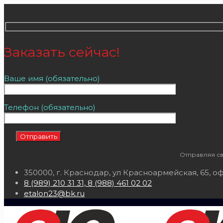
Заказать бесплатный звонок
Заказать сейчас!
Ваше имя (обязательно)
Телефон (обязательно)
Отправляя св
350000, г. Краснодар, ул Красноармейская, 65, оф
8 (989) 210 31 31, 8 (988) 461 02 02
etalon23@bk.ru