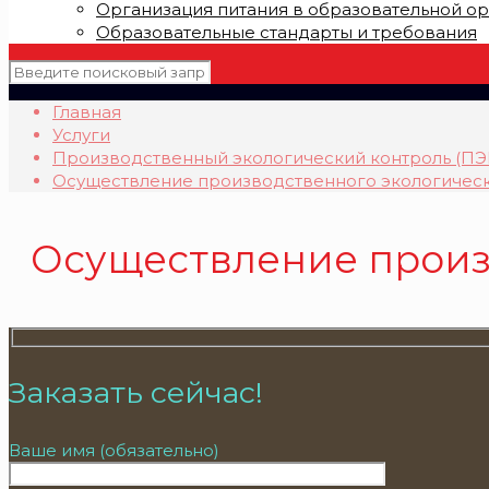
Организация питания в образовательной о
Образовательные стандарты и требования
Главная
Услуги
Производственный экологический контроль (ПЭ
Осуществление производственного экологическ
Осуществление произ
Заказать сейчас!
Ваше имя (обязательно)