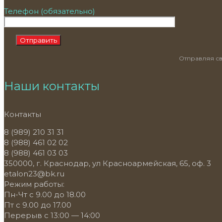
Телефон (обязательно)
Отправляя св
Наши контакты
Контакты
8 (989) 210 31 31
8 (988) 461 02 02
8 (988) 461 03 03
350000, г. Краснодар, ул Красноармейская, 65, оф. 3
etalon23@bk.ru
Режим работы:
Пн-Чт с 9.00 до 18.00
Пт с 9.00 до 17.00
Перерыв с 13:00 — 14:00