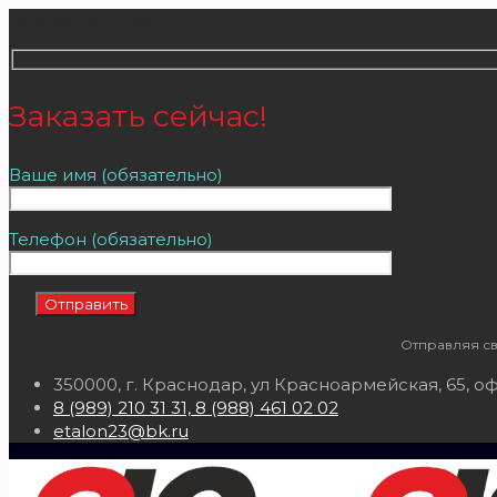
Заказать бесплатный звонок
Заказать сейчас!
Ваше имя (обязательно)
Телефон (обязательно)
Отправляя св
350000, г. Краснодар, ул Красноармейская, 65, оф
8 (989) 210 31 31, 8 (988) 461 02 02
etalon23@bk.ru