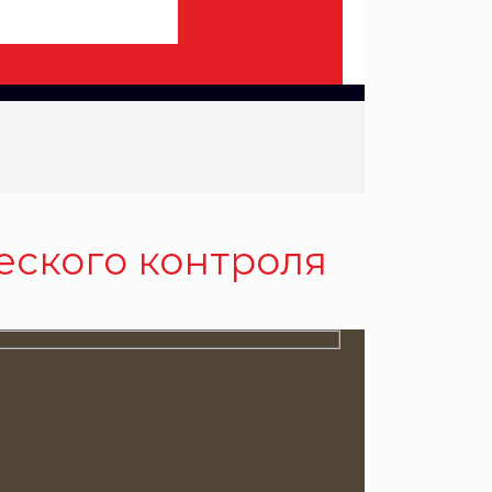
еского контроля