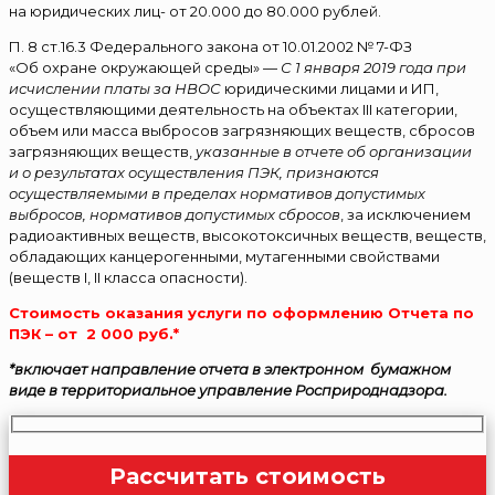
на юридических лиц- от 20.000 до 80.000 рублей.
П. 8 ст.16.3 Федерального закона от 10.01.2002 № 7-ФЗ
«Об охране окружающей среды» —
С 1 января 2019 года при
исчислении платы за НВОС
юридическими лицами и ИП,
осуществляющими деятельность на объектах III категории,
объем или масса выбросов загрязняющих веществ, сбросов
загрязняющих веществ,
указанные в отчете об организации
и о результатах осуществления ПЭК,
признаются
осуществляемыми в пределах нормативов допустимых
выбросов, нормативов допустимых сбросов
, за исключением
радиоактивных веществ, высокотоксичных веществ, веществ,
обладающих канцерогенными, мутагенными свойствами
(веществ I, II класса опасности).
Стоимость оказания услуги по оформлению Отчета по
ПЭК – от 2 000 руб.*
*включает направление отчета в электронном бумажном
виде в территориальное управление Росприроднадзора.
Рассчитать стоимость