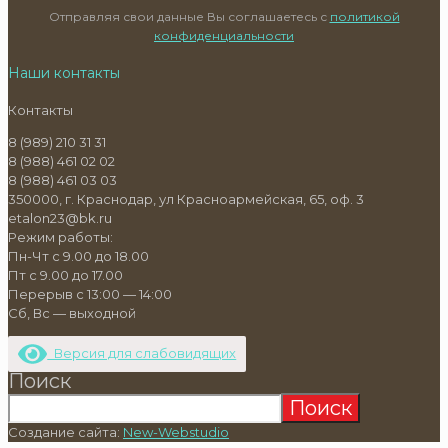
Отправляя свои данные Вы соглашаетесь с
политикой
конфиденциальности
Наши контакты
Контакты
8 (989) 210 31 31
8 (988) 461 02 02
8 (988) 461 03 03
350000, г. Краснодар, ул Красноармейская, 65, оф. 3
etalon23@bk.ru
Режим работы:
Пн-Чт с 9.00 до 18.00
Пт с 9.00 до 17.00
Перерыв с 13:00 — 14:00
Сб, Вс — выходной
Версия для слабовидящих
Поиск
Поиск
Создание сайта:
New-Webstudio