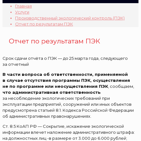
Главная
Услуги
Производственный экологический контроль (ПЭК)
Отчет по результатам ПЭК
Отчет по результатам ПЭК
Срок сдачи отчёта о ПЭК — до 25 марта года, следующего
за отчетный
В части вопроса об ответственности, применяемой
в случае отсутствия программы ПЭК, осуществления
не по программе или неосуществления ПЭК
, сообщаем,
что административная ответственность
за несоблюдение экологических требований при
эксплуатации предприятий, сооружений или иных объектов
предусмотрена статьей 8.1. Кодекса Российской Федерации
об административных правонарушениях.
Ст. 8.5 КоАП РФ — Сокрытие, искажение экологической
информации влечет наложение административного штрафа:
на должностных лиц -в размере от 3.000 до 6.000 рублей;