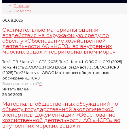
Главная
Новости
06.08.2025
Окончательные материалы оценки
воздействия на окружающую среду по
объекту «Обоснование хозяйственной
деятельности АО «НСРЗ» во внутренних
морских водах и территориальном море»
Том1_ПЗ_Часть 1_НСРЗ (2025) Том2.Часть 1_ОВОС_НСРЗ (2025)
Том2.Часть 2_ОВОС_НСРЗ (2025) Том2.Часть 3_ОВОС_НСРЗ
(2025) Том2.Часть 4._ОВОС Материалы общественных
обсуждений_НСРЗ
Вам нравится это?
0
Читать далее
26.06.2025
Материалы общественных обсуждений по
объекту государственной экологической
экспертизы документации «Обоснование
хозяйственной деятельности АО «НСРЗ» во
внутренних морских водах и