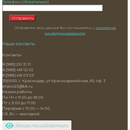
Телефон (обязательно)
Отправляя свои данные Вы соглашаетесь с
политикой
конфиденциальности
Наши контакты
Контакты
8 (989) 210 31 31
8 (988) 461 02 02
8 (988) 461 03 03
350000, г. Краснодар, ул Красноармейская, 65, оф. 3
etalon23@bk.ru
Режим работы:
Пн-Чт с 9.00 до 18.00
Пт с 9.00 до 17.00
Перерыв с 13:00 — 14:00
Сб, Вс — выходной
Версия для слабовидящих