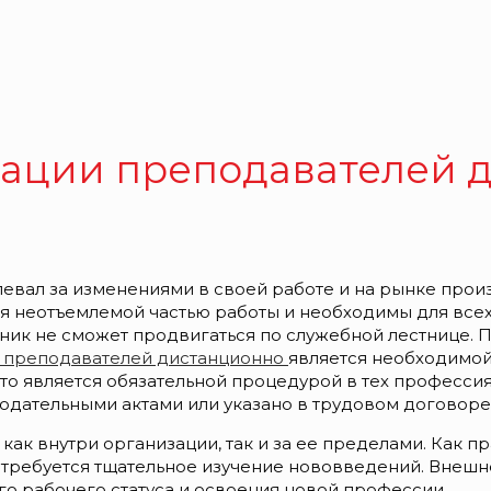
ации преподавателей 
успевал за изменениями в своей работе и на рынке про
я неотъемлемой частью работы и необходимы для всех
ик не сможет продвигаться по служебной лестнице. П
 преподавателей дистанционно
является необходимой
то является обязательной процедурой в тех професси
дательными актами или указано в трудовом договоре
к внутри организации, так и за ее пределами. Как п
 требуется тщательное изучение нововведений. Внешн
го рабочего статуса и освоения новой профессии.