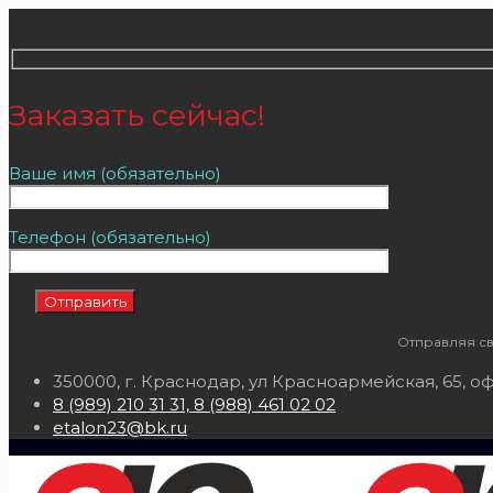
Заказать бесплатный звонок
Заказать сейчас!
Ваше имя (обязательно)
Телефон (обязательно)
Отправляя св
350000, г. Краснодар, ул Красноармейская, 65, оф
8 (989) 210 31 31, 8 (988) 461 02 02
etalon23@bk.ru