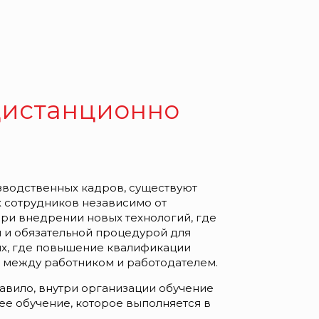
дистанционно
изводственных кадров, существуют
 сотрудников независимо от
ри внедрении новых технологий, где
 и обязательной процедурой для
ях, где повышение квалификации
 между работником и работодателем.
равило, внутри организации обучение
ее обучение, которое выполняется в