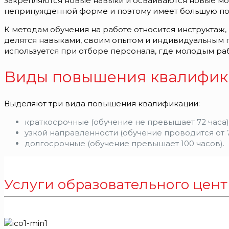
закрепляются новые навыки и осваиваются новые мо
непринужденной форме и поэтому имеет большую по
К методам обучения на работе относится инструктаж,
делятся навыками, своим опытом и индивидуальным 
используется при отборе персонала, где молодым раб
Виды повышения квалифик
Выделяют три вида повышения квалификации:
краткосрочные (обучение не превышает 72 часа)
узкой направленности (обучение проводится от 72
долгосрочные (обучение превышает 100 часов).
Услуги образовательного цен