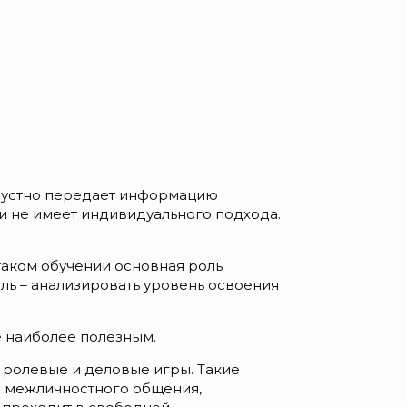
ь устно передает информацию
 и не имеет индивидуального подхода.
таком обучении основная роль
ль – анализировать уровень освоения
е наиболее полезным.
 ролевые и деловые игры. Такие
я межличностного общения,