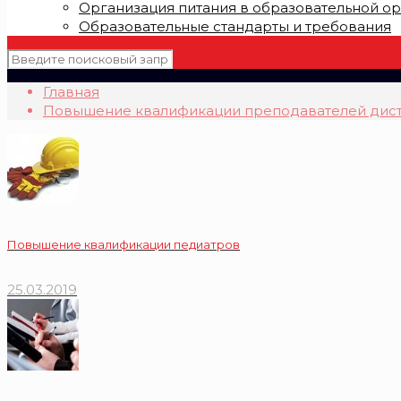
Организация питания в образовательной о
Образовательные стандарты и требования
Главная
Повышение квалификации преподавателей дис
Повышение квалификации педиатров
25.03.2019