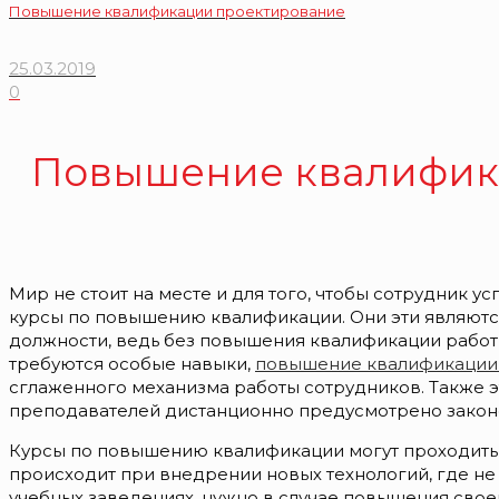
Повышение квалификации проектирование
25.03.2019
0
Повышение квалифик
Мир не стоит на месте и для того, чтобы сотрудник 
курсы по повышению квалификации. Они эти являютс
должности, ведь без повышения квалификации работн
требуются особые навыки,
повышение квалификации
сглаженного механизма работы сотрудников. Также э
преподавателей дистанционно предусмотрено законо
Курсы по повышению квалификации могут проходить ка
происходит при внедрении новых технологий, где не
учебных заведениях, нужно в случае повышения свое