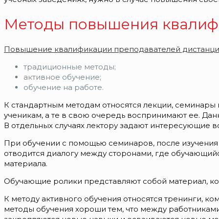
Методы повышения квалиф
Повышение квалификации преподавателей дистанц
традиционные методы;
активное обучение;
обучение на работе.
К стандартным методам относятся лекции, семинары
ученикам, а те в свою очередь воспринимают ее. Да
В отдельных случаях лектору задают интересующие в
При обучении с помощью семинаров, после изучения 
отводится диалогу между сторонами, где обучающийс
материала.
Обучающие ролики представляют собой материал, ко
К методу активного обучения относятся тренинги, к
методы обучения хороши тем, что между работникам