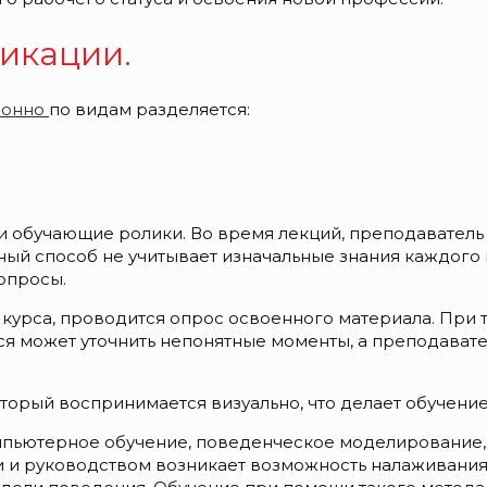
икации.
ионно
по видам разделяется:
 и обучающие ролики. Во время лекций, преподавател
нный способ не учитывает изначальные знания каждого
опросы.
курса, проводится опрос освоенного материала. При 
я может уточнить непонятные моменты, а преподавате
торый воспринимается визуально, что делает обучени
омпьютерное обучение, поведенческое моделирование,
и и руководством возникает возможность налаживани