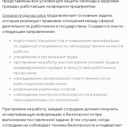
представлены все условия для защиты свободы и здоровья
граждан, работающих на вредном предприятии.
Охрана труда кассира
труда включает основные задачи,
которые реализуют правовые отношения между сферой
деятельности, работником и государством. Создаются они по
следующим направлениям:
подготовка специалистов и повышение квалификации
по заданной специальности, непосредственно на месте
работы;
управление и организация труда;
при приёме на работу, рассмотрение условий труда в
индивидуальном порядке в присутствии работника и
профсоюза;
накладывание материальной ответственности на
работодателя и работника ;
разрешение различных споров;
соблюдение контроля и безопасности в рамках
законодательных постановлений.
При приёме на работу, каждый сотрудник должен получить
исчерпывающую информацию о безопасности при
выполнении поставленной задачи. В тех случаях, когда
сотрудник не соблюдает технику безопасности и подвергает