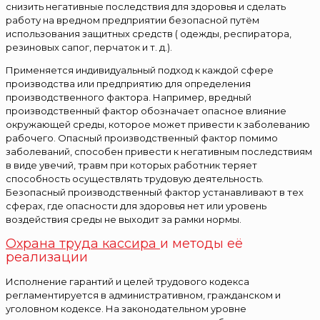
снизить негативные последствия для здоровья и сделать
работу на вредном предприятии безопасной путём
использования защитных средств ( одежды, респиратора,
резиновых сапог, перчаток и т. д.).
Применяется индивидуальный подход к каждой сфере
производства или предприятию для определения
производственного фактора. Например, вредный
производственный фактор обозначает опасное влияние
окружающей среды, которое может привести к заболеванию
рабочего. Опасный производственный фактор помимо
заболеваний, способен привести к негативным последствиям
в виде увечий, травм при которых работник теряет
способность осуществлять трудовую деятельность.
Безопасный производственный фактор устанавливают в тех
сферах, где опасности для здоровья нет или уровень
воздействия среды не выходит за рамки нормы.
Охрана труда кассира
и методы её
реализации
Исполнение гарантий и целей трудового кодекса
регламентируется в административном, гражданском и
уголовном кодексе. На законодательном уровне