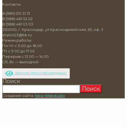
Контакты
8 (989) 210 31 31
8 (988) 461 02 02
8 (988) 461 03 03
350000, г. Краснодар, ул Красноармейская, 65, оф. 3
etalon23@bk.ru
Режим работы:
Пн-Чт с 9.00 до 18.00
Пт с 9.00 до 17.00
Перерыв с 13:00 — 14:00
Сб, Вс — выходной
Версия для слабовидящих
Поиск
Поиск
Создание сайта:
New-Webstudio