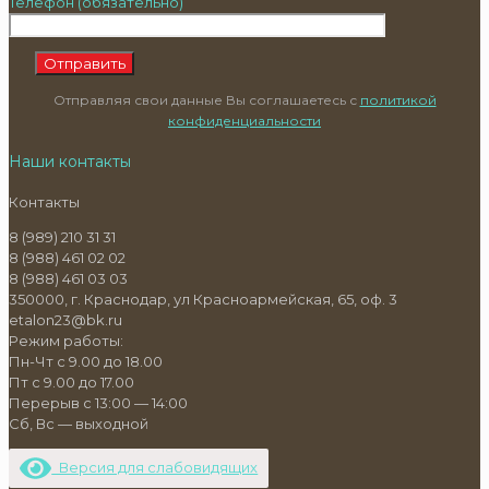
Телефон (обязательно)
Отправляя свои данные Вы соглашаетесь с
политикой
конфиденциальности
Наши контакты
Контакты
8 (989) 210 31 31
8 (988) 461 02 02
8 (988) 461 03 03
350000, г. Краснодар, ул Красноармейская, 65, оф. 3
etalon23@bk.ru
Режим работы:
Пн-Чт с 9.00 до 18.00
Пт с 9.00 до 17.00
Перерыв с 13:00 — 14:00
Сб, Вс — выходной
Версия для слабовидящих