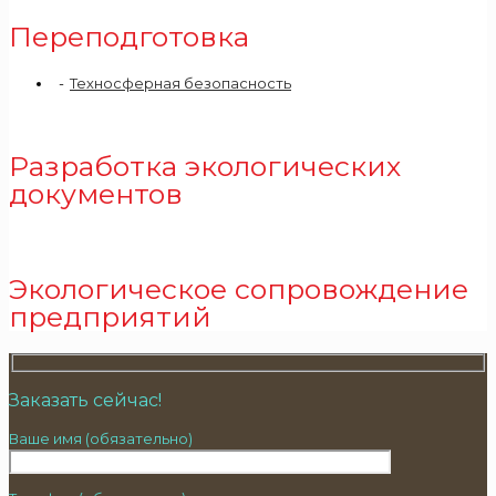
Переподготовка
Техносферная безопасность
Разработка экологических
документов
Экологическое сопровождение
предприятий
Заказать сейчас!
Ваше имя (обязательно)