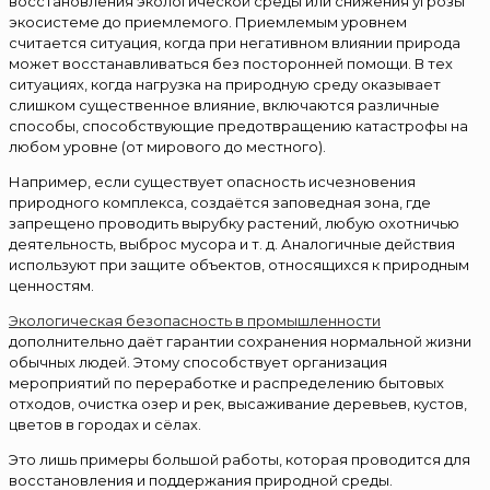
восстановления экологической среды или снижения угрозы
экосистеме до приемлемого. Приемлемым уровнем
считается ситуация, когда при негативном влиянии природа
может восстанавливаться без посторонней помощи. В тех
ситуациях, когда нагрузка на природную среду оказывает
слишком существенное влияние, включаются различные
способы, способствующие предотвращению катастрофы на
любом уровне (от мирового до местного).
Например, если существует опасность исчезновения
природного комплекса, создаётся заповедная зона, где
запрещено проводить вырубку растений, любую охотничью
деятельность, выброс мусора и т. д. Аналогичные действия
используют при защите объектов, относящихся к природным
ценностям.
Экологическая безопасность в промышленности
дополнительно даёт гарантии сохранения нормальной жизни
обычных людей. Этому способствует организация
мероприятий по переработке и распределению бытовых
отходов, очистка озер и рек, высаживание деревьев, кустов,
цветов в городах и сёлах.
Это лишь примеры большой работы, которая проводится для
восстановления и поддержания природной среды.