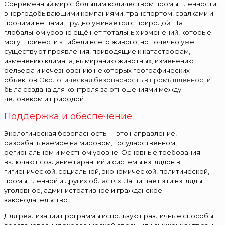
Современный мир с большим количеством промышленности,
энергодобывающими компаниями, транспортом, свалками и
прочими вещами, трудно уживается с природой. На
глобальном уровне ещё нет тотальных изменений, которые
могут привести к гибели всего живого, но точечно уже
существуют проявления, приводящие к катастрофам,
изменению климата, вымиранию животных, изменению
рельефа и исчезновению некоторых географических
объектов.
Экологическая безопасность в промышленности
была создана для контроля за отношениями между
человеком и природой.
Поддержка и обеспечение
Экологическая безопасность — это направление,
разрабатываемое на мировом, государственном,
региональном и местном уровне. Основные требования
включают создание гарантий и системы взглядов в
гигиенической, социальной, экономической, политической,
промышленной и других областях. Защищает эти взгляды
уголовное, административное и гражданское
законодательство.
Для реализации программы используют различные способы